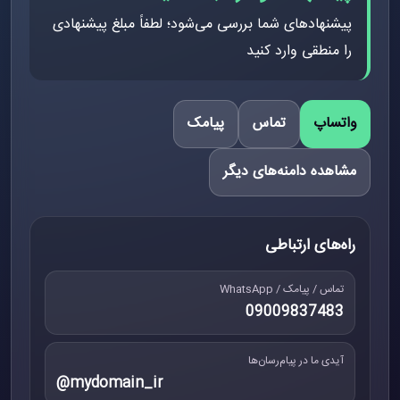
پیشنهادهای شما بررسی می‌شود؛ لطفاً مبلغ پیشنهادی
را منطقی وارد کنید
واتساپ
تماس
پیامک
مشاهده دامنه‌های دیگر
راه‌های ارتباطی
تماس / پیامک / WhatsApp
09009837483
آیدی ما در پیام‌رسان‌ها
@mydomain_ir